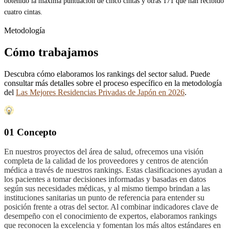
obtenido la máxima puntuación de cinco cintas y otras 171 que han recibido
cuatro cintas.
Metodología
Cómo trabajamos
Descubra cómo elaboramos los rankings del sector salud. Puede
consultar más detalles sobre el proceso específico en la metodología
del
Las Mejores Residencias Privadas de Japón en 2026
.
01 Concepto
En nuestros proyectos del área de salud, ofrecemos una visión
completa de la calidad de los proveedores y centros de atención
médica a través de nuestros rankings. Estas clasificaciones ayudan a
los pacientes a tomar decisiones informadas y basadas en datos
según sus necesidades médicas, y al mismo tiempo brindan a las
instituciones sanitarias un punto de referencia para entender su
posición frente a otras del sector. Al combinar indicadores clave de
desempeño con el conocimiento de expertos, elaboramos rankings
que reconocen la excelencia y fomentan los más altos estándares en