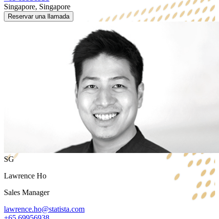
Singapore, Singapore
Reservar una llamada
SG
Lawrence Ho
Sales Manager
lawrence.ho@statista.com
+65 69956938