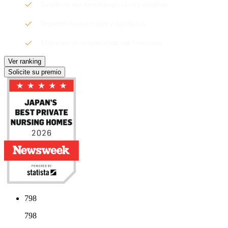
Basado en una metodología clara y detallada
Segmentado por región y distintivos
Elaborado en colaboración con Newsweek
Ver ranking
Solicite su premio
798
798