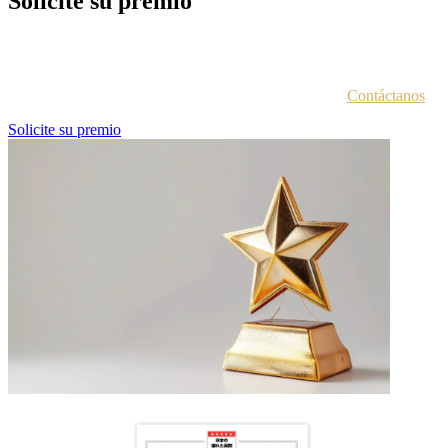
Solicite su premio
Cada entidad galardonada recibe un correo electrónico con las
instrucciones para acceder al portal de premios.
¿No estás seguro de haber recibido esta información?
Contáctanos
.
Solicite su premio