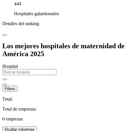
444
Hospitales galardonados
Detalles del ranking
Los mejores hospitales de maternidad de
América 2025
Hospital
Filters
Total:
Total de empresas:
0
empresas
Ocultar columnas