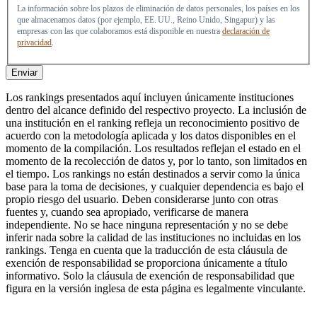
La información sobre los plazos de eliminación de datos personales, los países en los
que almacenamos datos (por ejemplo, EE. UU., Reino Unido, Singapur) y las
empresas con las que colaboramos está disponible en nuestra
declaración de
privacidad
.
Enviar
Los rankings presentados aquí incluyen únicamente instituciones
dentro del alcance definido del respectivo proyecto. La inclusión de
una institución en el ranking refleja un reconocimiento positivo de
acuerdo con la metodología aplicada y los datos disponibles en el
momento de la compilación. Los resultados reflejan el estado en el
momento de la recolección de datos y, por lo tanto, son limitados en
el tiempo. Los rankings no están destinados a servir como la única
base para la toma de decisiones, y cualquier dependencia es bajo el
propio riesgo del usuario. Deben considerarse junto con otras
fuentes y, cuando sea apropiado, verificarse de manera
independiente. No se hace ninguna representación y no se debe
inferir nada sobre la calidad de las instituciones no incluidas en los
rankings. Tenga en cuenta que la traducción de esta cláusula de
exención de responsabilidad se proporciona únicamente a título
informativo. Solo la cláusula de exención de responsabilidad que
figura en la versión inglesa de esta página es legalmente vinculante.