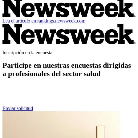
Lea el artículo en rankings.newsweek.com
Inscripción en la encuesta
Participe en nuestras encuestas dirigidas
a profesionales del sector salud
Si usted es un profesional de la salud y desea formar parte de futuras
ediciones de nuestras encuestas entre pares, puede preinscribirse
aquí.
Enviar solicitud