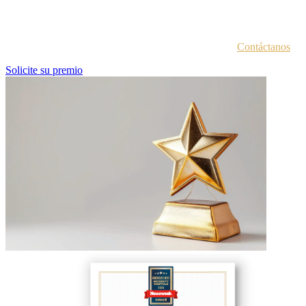
Cada entidad galardonada recibe un correo electrónico con las
instrucciones para acceder al portal de premios.
¿No estás seguro de haber recibido esta información?
Contáctanos
.
Solicite su premio