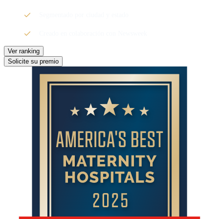
Segmentado por ciudad y estado
Creado en colaboración con Newsweek
Ver ranking
Solicite su premio