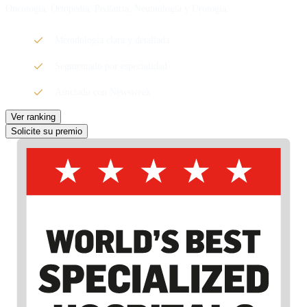
Oncología, Ortopedia, Pediatría, Neumología y Urología.
Metodología clara y detallada
Segmentado por especialidad
Asociado con Newsweek
Ver ranking
Solicite su premio