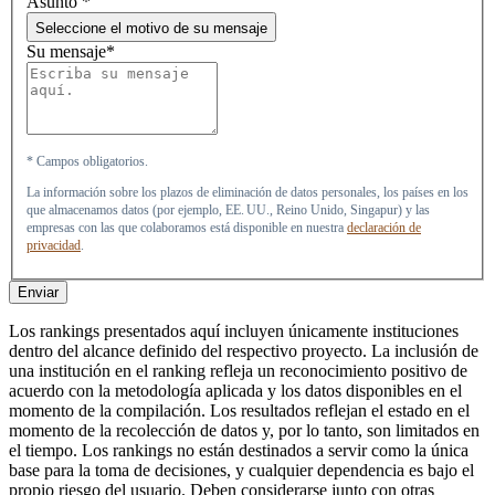
Asunto
*
Seleccione el motivo de su mensaje
Su mensaje*
* Campos obligatorios.
La información sobre los plazos de eliminación de datos personales, los países en los
que almacenamos datos (por ejemplo, EE. UU., Reino Unido, Singapur) y las
empresas con las que colaboramos está disponible en nuestra
declaración de
privacidad
.
Enviar
Los rankings presentados aquí incluyen únicamente instituciones
dentro del alcance definido del respectivo proyecto. La inclusión de
una institución en el ranking refleja un reconocimiento positivo de
acuerdo con la metodología aplicada y los datos disponibles en el
momento de la compilación. Los resultados reflejan el estado en el
momento de la recolección de datos y, por lo tanto, son limitados en
el tiempo. Los rankings no están destinados a servir como la única
base para la toma de decisiones, y cualquier dependencia es bajo el
propio riesgo del usuario. Deben considerarse junto con otras