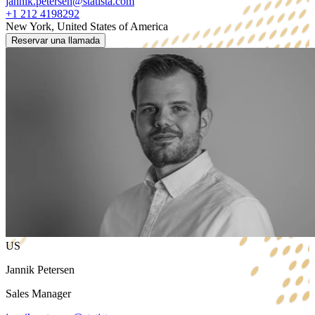
jannik.petersen@statista.com
+1 212 4198292
New York, United States of America
Reservar una llamada
US
Jannik Petersen
Sales Manager