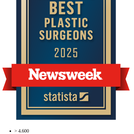
> 4.600