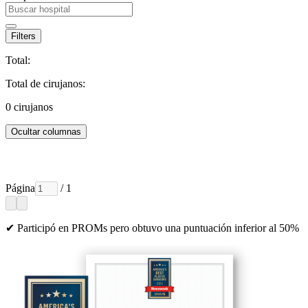
Filters
Total:
Total de cirujanos:
0
cirujanos
Ocultar columnas
Página
/ 1
✔ Participó en PROMs pero obtuvo una puntuación inferior al 50%