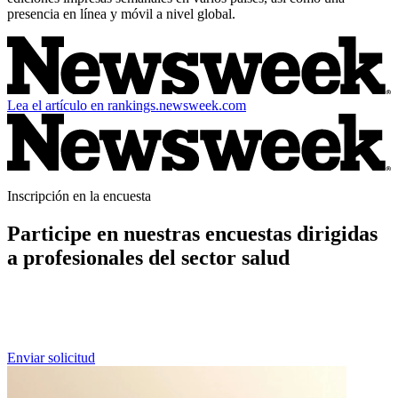
presencia en línea y móvil a nivel global.
Lea el artículo en rankings.newsweek.com
Inscripción en la encuesta
Participe en nuestras encuestas dirigidas
a profesionales del sector salud
Si usted es un profesional de la salud y desea formar parte de futuras
ediciones de nuestras encuestas entre pares, puede preinscribirse
aquí.
Enviar solicitud