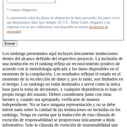
* Campos obligatorios.
La información sobre los plazos de eliminación de datos personales, los países en los
que almacenamos datos (por ejemplo, EE. UU., Reino Unido, Singapur) y las
empresas con las que colaboramos está disponible en nuestra
declaración de
privacidad
.
Enviar
Los rankings presentados aquí incluyen únicamente instituciones
dentro del alcance definido del respectivo proyecto. La inclusión de
una institución en el ranking refleja un reconocimiento positivo de
acuerdo con la metodología aplicada y los datos disponibles en el
momento de la compilación. Los resultados reflejan el estado en el
momento de la recolección de datos y, por lo tanto, son limitados en
el tiempo. Los rankings no están destinados a servir como la única
base para la toma de decisiones, y cualquier dependencia es bajo el
propio riesgo del usuario. Deben considerarse junto con otras
fuentes y, cuando sea apropiado, verificarse de manera
independiente. No se hace ninguna representación y no se debe
inferir nada sobre la calidad de las instituciones no incluidas en los
rankings. Tenga en cuenta que la traducción de esta cláusula de
exención de responsabilidad se proporciona únicamente a título
informativo. Solo la cláusula de exención de responsabilidad que