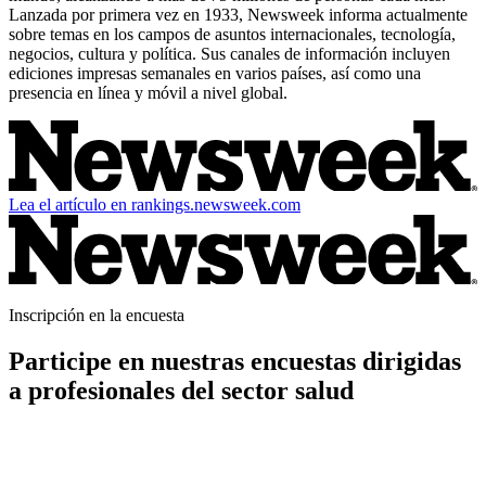
Lanzada por primera vez en 1933, Newsweek informa actualmente
sobre temas en los campos de asuntos internacionales, tecnología,
negocios, cultura y política. Sus canales de información incluyen
ediciones impresas semanales en varios países, así como una
presencia en línea y móvil a nivel global.
Lea el artículo en rankings.newsweek.com
Inscripción en la encuesta
Participe en nuestras encuestas dirigidas
a profesionales del sector salud
Si usted es un profesional de la salud y desea formar parte de futuras
ediciones de nuestras encuestas entre pares, puede preinscribirse
aquí.