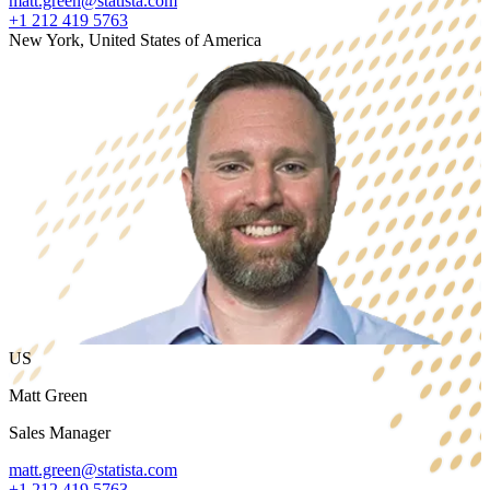
matt.green@statista.com
+1 212 419 5763
New York, United States of America
US
Matt Green
Sales Manager
matt.green@statista.com
+1 212 419 5763