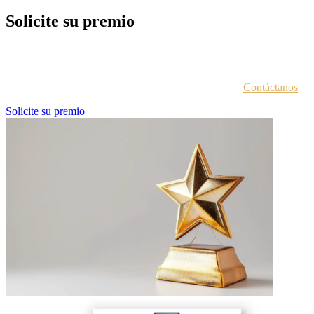
Solicite su premio
Cada entidad galardonada recibe un correo electrónico con las
instrucciones para acceder al portal de premios.
¿No estás seguro de haber recibido esta información?
Contáctanos
.
Solicite su premio