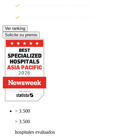
Segmentado por países y especialidad
Creado en colaboración con Newsweek
Ver ranking
Solicite su premio
> 3.500
> 3.500
hospitales evaluados