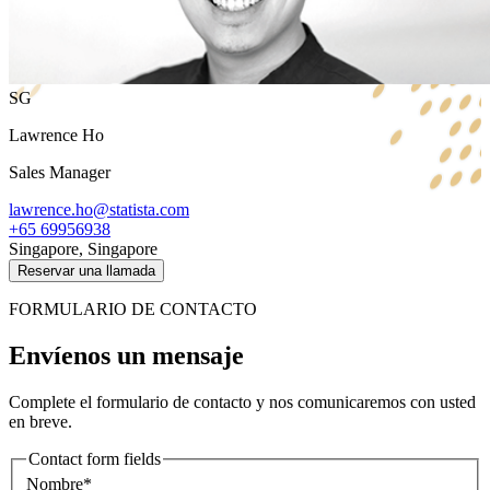
SG
Lawrence Ho
Sales Manager
lawrence.ho@statista.com
+65 69956938
Singapore, Singapore
Reservar una llamada
FORMULARIO DE CONTACTO
Envíenos un mensaje
Complete el formulario de contacto y nos comunicaremos con usted
en breve.
Contact form fields
Nombre*