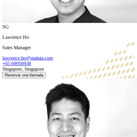
SG
Lawrence Ho
Sales Manager
lawrence.ho@statista.com
+65 69956938
Singapore, Singapore
Reservar una llamada