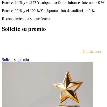
Entre el 76 % y <92 % Y subpuntuación de informes internos > 0 %
Entre el 92 % y el 100 % Y subpuntuación de auditoría > 0 %
Reconocimiento a su excelencia
Solicite su premio
Cada entidad galardonada recibe un correo electrónico con las
instrucciones para acceder al portal de premios.
¿No estás seguro de haber recibido esta información?
Contáctanos
.
Solicite su premio