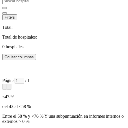
Filters
Total:
Total de hospitales:
0
hospitales
Ocultar columnas
Página
/ 1
<43 %
del 43 al <58 %
Entre el 58 % y <76 % Y una subpuntuación en informes internos o
externos > 0 %