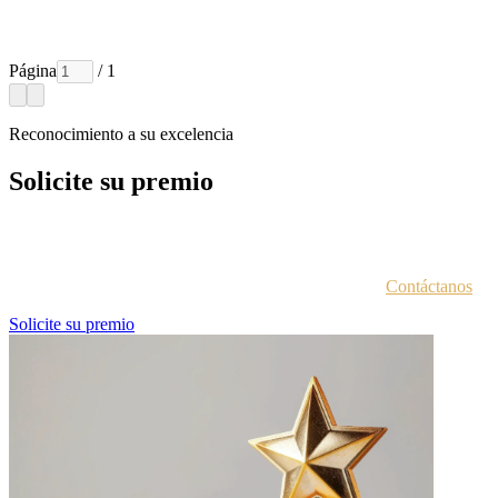
Página
/ 1
Reconocimiento a su excelencia
Solicite su premio
Cada entidad galardonada recibe un correo electrónico con las
instrucciones para acceder al portal de premios.
¿No estás seguro de haber recibido esta información?
Contáctanos
.
Solicite su premio