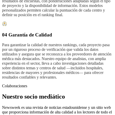
resultados de encuestas, con ponderaciones adaptadas según el tipo
de proyecto y la disponibilidad de información. Estos modelos
personalizados permiten calcular la puntuación de cada centro y
definir su posición en el ranking final.
04 Garantía de Calidad
Para garantizar la calidad de nuestros rankings, cada proyecto pasa
por un riguroso proceso de verificación que valida los datos
utilizados y asegura que se reconozca a los proveedores de atención
médica más destacados. Nuestro equipo de analistas, con amplia
experiencia en el sector, lleva a cabo investigaciones detalladas
sobre distintos temas y centros de salud —incluidos hospitales,
residencias de mayores y profesionales médicos— para ofrecer
resultados confiables y relevantes.
Colaboraciones
Nuestro socio mediático
Newsweek es una revista de noticias estadounidense y un sitio web
que proporciona información de alta calidad a los lectores de todo el