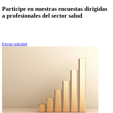
Participe en nuestras encuestas dirigidas
a profesionales del sector salud
Si usted es un profesional de la salud y desea formar parte de futuras
ediciones de nuestras encuestas entre pares, puede preinscribirse
aquí.
Enviar solicitud