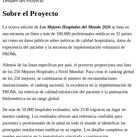
Detalles del Proyecto
Sobre el Proyecto
La octava edición de
Los Mejores Hospitales del Mundo 2026
se basa en
una encuesta en línea a más de 100,000 profesionales médicos en 32 países,
así como en datos públicos sobre métricas de calidad hospitalaria, datos de
experiencia del paciente y la encuesta de implementación voluntaria de
PROMs.
Además de las listas específicas por país, el proyecto proporciona una lista
de los 250 Mejores Hospitales a Nivel Mundial. Para crear el ranking global
de los 250 mejores, se combinaron el número de recomendaciones
internacionales, el ranking nacional, la excelencia en la implementación de
PROMs, las métricas de calidad/satisfacción del paciente y la puntuación
bibliométrica en un rango global.
De más de 50,000 hospitales evaluados, solo 2530 lograron un lugar en
nuestro ranking. Los resultados ofrecen una referencia confiable para
pacientes y profesionales de la salud en todo el mundo al identificar las
principales instalaciones médicas en su región. Los detalles completos se
pueden encontrar en la metodología vinculada a continuación.