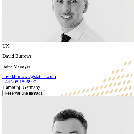
UK
David Burrows
Sales Manager
david.burrows@statista.com
+44 208 1896990
Hamburg, Germany
Reservar una llamada