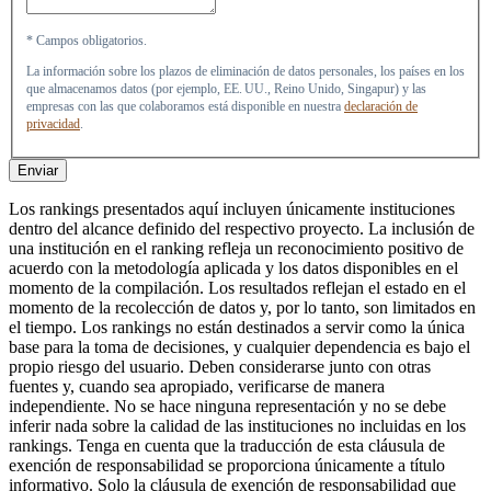
* Campos obligatorios.
La información sobre los plazos de eliminación de datos personales, los países en los
que almacenamos datos (por ejemplo, EE. UU., Reino Unido, Singapur) y las
empresas con las que colaboramos está disponible en nuestra
declaración de
privacidad
.
Enviar
Los rankings presentados aquí incluyen únicamente instituciones
dentro del alcance definido del respectivo proyecto. La inclusión de
una institución en el ranking refleja un reconocimiento positivo de
acuerdo con la metodología aplicada y los datos disponibles en el
momento de la compilación. Los resultados reflejan el estado en el
momento de la recolección de datos y, por lo tanto, son limitados en
el tiempo. Los rankings no están destinados a servir como la única
base para la toma de decisiones, y cualquier dependencia es bajo el
propio riesgo del usuario. Deben considerarse junto con otras
fuentes y, cuando sea apropiado, verificarse de manera
independiente. No se hace ninguna representación y no se debe
inferir nada sobre la calidad de las instituciones no incluidas en los
rankings. Tenga en cuenta que la traducción de esta cláusula de
exención de responsabilidad se proporciona únicamente a título
informativo. Solo la cláusula de exención de responsabilidad que