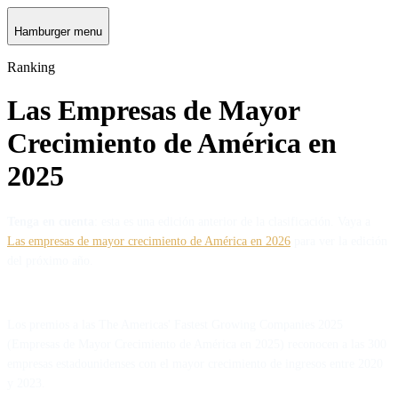
Hamburger menu
Ranking
Las Empresas de Mayor
Crecimiento de América en
2025
Tenga en cuenta
: esta es una edición anterior de la clasificación. Vaya a
Las empresas de mayor crecimiento de América en 2026
para ver la edición
del próximo año.
Los premios a las The Americas' Fastest Growing Companies 2025
(Empresas de Mayor Crecimiento de América en 2025) reconocen a las 300
empresas estadounidenses con el mayor crecimiento de ingresos entre 2020
y 2023.