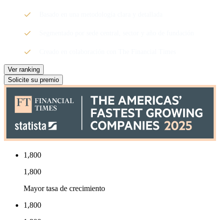
Basado en una metodología clara y detallada
Segmentado por sede central, sector y año de fundación
Creado en colaboración con The Financial Times
Ver ranking
Solicite su premio
1,800
1,800
Mayor tasa de crecimiento
1,800