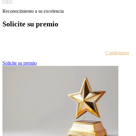
Reconocimiento a su excelencia
Solicite su premio
Cada entidad galardonada recibe un correo electrónico con las
instrucciones para acceder al portal de premios.
¿No estás seguro de haber recibido esta información?
Contáctanos
.
Solicite su premio