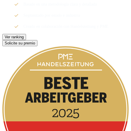
Basado en una metodología clara y detallada
Segmentado por estado e industria
Creado en colaboración con Handelszeitung y PME
Ver ranking
Solicite su premio