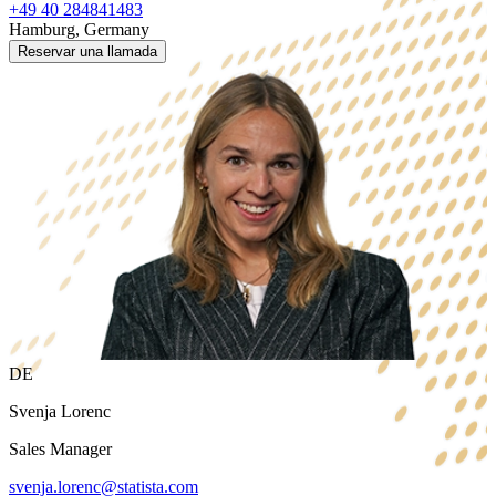
+49 40 284841483
Hamburg, Germany
Reservar una llamada
DE
Svenja Lorenc
Sales Manager
svenja.lorenc@statista.com