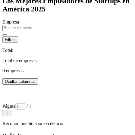
Los Mejores Empleadores de Startups en
América 2025
Empresa
Filters
Total:
Total de empresas:
0
empresas
Ocultar columnas
Página
/ 1
Reconocimiento a su excelencia