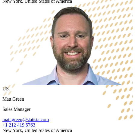
New York, United States of America
US
Matt Green
Sales Manager
matt.green@statista.com
+1 212 419 5763
New York, United States of America