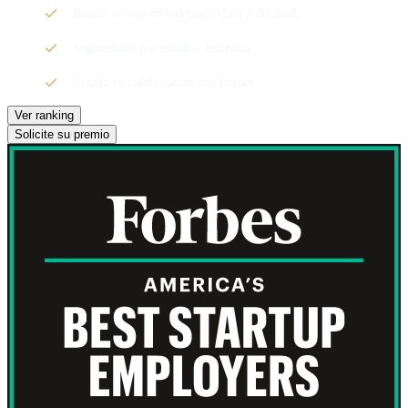
Basado en una metodología clara y detallada
Segmentado por estado e industria
Creado en colaboración con Forbes
Ver ranking
Solicite su premio