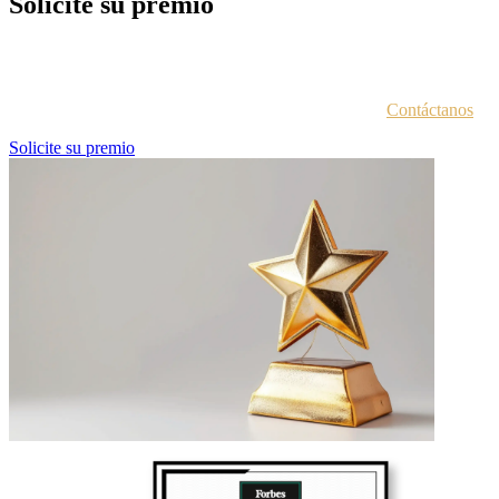
Solicite su premio
Cada entidad galardonada recibe un correo electrónico con las
instrucciones para acceder al portal de premios.
¿No estás seguro de haber recibido esta información?
Contáctanos
.
Solicite su premio