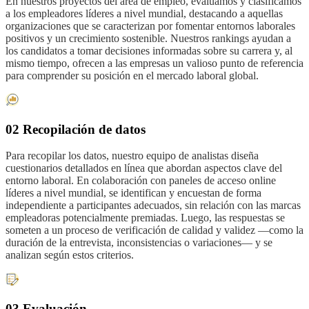
En nuestros proyectos del área de empleo, evaluamos y clasificamos
a los empleadores líderes a nivel mundial, destacando a aquellas
organizaciones que se caracterizan por fomentar entornos laborales
positivos y un crecimiento sostenible. Nuestros rankings ayudan a
los candidatos a tomar decisiones informadas sobre su carrera y, al
mismo tiempo, ofrecen a las empresas un valioso punto de referencia
para comprender su posición en el mercado laboral global.
02 Recopilación de datos
Para recopilar los datos, nuestro equipo de analistas diseña
cuestionarios detallados en línea que abordan aspectos clave del
entorno laboral. En colaboración con paneles de acceso online
líderes a nivel mundial, se identifican y encuestan de forma
independiente a participantes adecuados, sin relación con las marcas
empleadoras potencialmente premiadas. Luego, las respuestas se
someten a un proceso de verificación de calidad y validez —como la
duración de la entrevista, inconsistencias o variaciones— y se
analizan según estos criterios.
03 Evaluación