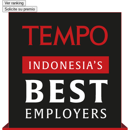
Ver ranking
Solicite su premio