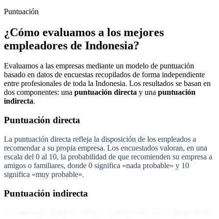
Puntuación
¿Cómo evaluamos a los mejores
empleadores de Indonesia?
Evaluamos a las empresas mediante un modelo de puntuación
basado en datos de encuestas recopilados de forma independiente
entre profesionales de toda la Indonesia. Los resultados se basan en
dos componentes: una
puntuación directa
y una
puntuación
indirecta
.
Puntuación directa
La puntuación directa refleja la disposición de los empleados a
recomendar a su propia empresa. Los encuestados valoran, en una
escala del 0 al 10, la probabilidad de que recomienden su empresa a
amigos o familiares, donde 0 significa «nada probable» y 10
significa «muy probable».
Puntuación indirecta
La puntuación indirecta refleja las percepciones que se tienen de las