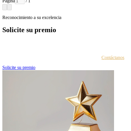
Página
/ 1
Reconocimiento a su excelencia
Solicite su premio
Cada entidad galardonada recibe un correo electrónico con las
instrucciones para acceder al portal de premios.
¿No estás seguro de haber recibido esta información?
Contáctanos
.
Solicite su premio