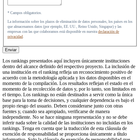
* Campos obligatorios.
La información sobre los plazos de eliminación de datos personales, los países en los
que almacenamos datos (por ejemplo, EE. UU., Reino Unido, Singapur) y las
empresas con las que colaboramos está disponible en nuestra
declaración de
privacidad
.
Enviar
Los rankings presentados aquí incluyen únicamente instituciones
dentro del alcance definido del respectivo proyecto. La inclusión de
una institución en el ranking refleja un reconocimiento positivo de
acuerdo con la metodología aplicada y los datos disponibles en el
momento de la compilación. Los resultados reflejan el estado en el
momento de la recolección de datos y, por lo tanto, son limitados en
el tiempo. Los rankings no están destinados a servir como la única
base para la toma de decisiones, y cualquier dependencia es bajo el
propio riesgo del usuario. Deben considerarse junto con otras
fuentes y, cuando sea apropiado, verificarse de manera
independiente. No se hace ninguna representación y no se debe
inferir nada sobre la calidad de las instituciones no incluidas en los
rankings. Tenga en cuenta que la traducción de esta cláusula de
exención de responsabilidad se proporciona únicamente a título
informativo. Solo la cláusula de exención de responsabilidad que