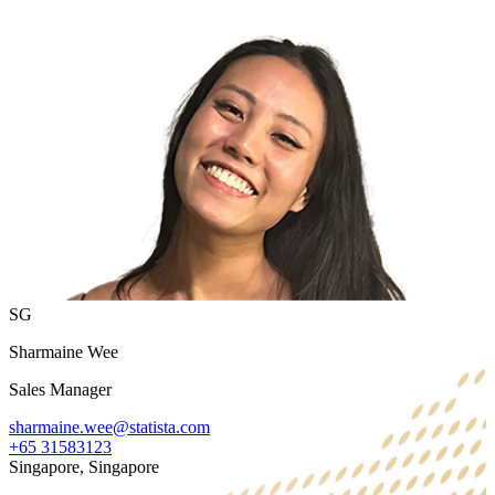
SG
Sharmaine Wee
Sales Manager
sharmaine.wee@statista.com
+65 31583123
Singapore, Singapore