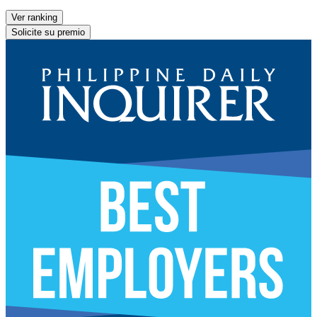
Ver ranking
Solicite su premio