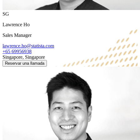
SG
Lawrence Ho
Sales Manager
lawrence.ho@statista.com
+65 69956938
Singapore, Singapore
Reservar una llamada