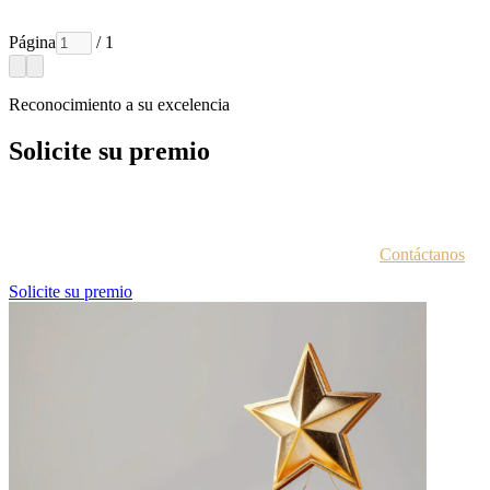
Página
/ 1
Reconocimiento a su excelencia
Solicite su premio
Cada entidad galardonada recibe un correo electrónico con las
instrucciones para acceder al portal de premios.
¿No estás seguro de haber recibido esta información?
Contáctanos
.
Solicite su premio