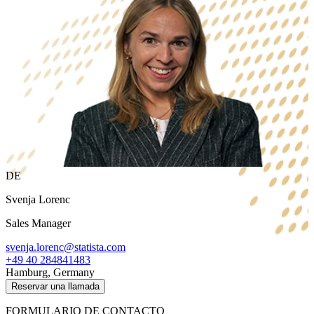
DE
Svenja Lorenc
Sales Manager
svenja.lorenc@statista.com
+49 40 284841483
Hamburg, Germany
Reservar una llamada
FORMULARIO DE CONTACTO