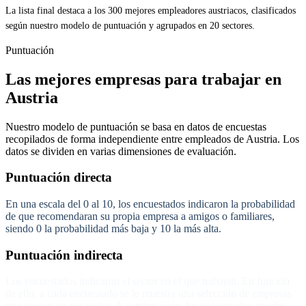
La lista final destaca a los 300 mejores empleadores austriacos, clasificados
según nuestro modelo de puntuación y agrupados en 20 sectores.
Puntuación
Las mejores empresas para trabajar en
Austria
Nuestro modelo de puntuación se basa en datos de encuestas
recopilados de forma independiente entre empleados de Austria. Los
datos se dividen en varias dimensiones de evaluación.
Puntuación directa
En una escala del 0 al 10, los encuestados indicaron la probabilidad
de que recomendaran su propia empresa a amigos o familiares,
siendo 0 la probabilidad más baja y 10 la más alta.
Puntuación indirecta
Los encuestados indicaron el sector en el que trabajan. En función
de ello, a cada encuestado se le muestra una selección de empresas
que operan en ese sector. A continuación, los encuestados pueden,