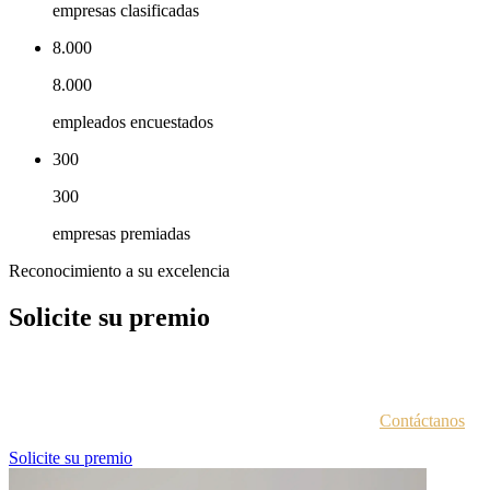
empresas clasificadas
8.000
8.000
empleados encuestados
300
300
empresas premiadas
Reconocimiento a su excelencia
Solicite su premio
Cada entidad galardonada recibe un correo electrónico con las
instrucciones para acceder al portal de premios.
¿No estás seguro de haber recibido esta información?
Contáctanos
.
Solicite su premio