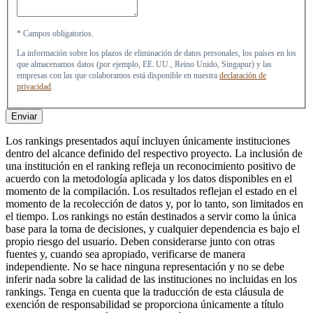
* Campos obligatorios.
La información sobre los plazos de eliminación de datos personales, los países en los
que almacenamos datos (por ejemplo, EE. UU., Reino Unido, Singapur) y las
empresas con las que colaboramos está disponible en nuestra
declaración de
privacidad
.
Enviar
Los rankings presentados aquí incluyen únicamente instituciones
dentro del alcance definido del respectivo proyecto. La inclusión de
una institución en el ranking refleja un reconocimiento positivo de
acuerdo con la metodología aplicada y los datos disponibles en el
momento de la compilación. Los resultados reflejan el estado en el
momento de la recolección de datos y, por lo tanto, son limitados en
el tiempo. Los rankings no están destinados a servir como la única
base para la toma de decisiones, y cualquier dependencia es bajo el
propio riesgo del usuario. Deben considerarse junto con otras
fuentes y, cuando sea apropiado, verificarse de manera
independiente. No se hace ninguna representación y no se debe
inferir nada sobre la calidad de las instituciones no incluidas en los
rankings. Tenga en cuenta que la traducción de esta cláusula de
exención de responsabilidad se proporciona únicamente a título