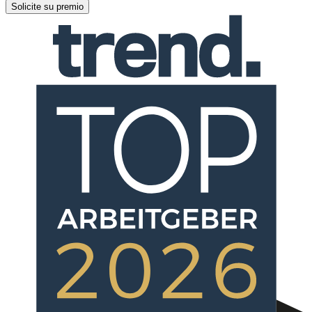
Solicite su premio