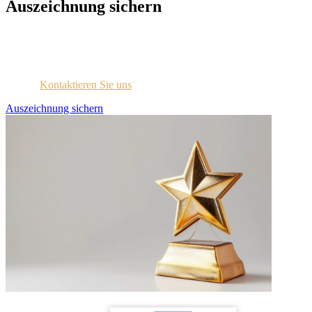
Auszeichnung sichern
Jedes ausgezeichnete Unternehmen wird per E-Mail mit
Zugangsdaten für das Lizenzportal kontaktiert.
Sind Sie sich nicht sicher, ob Sie diese Information erhalten
haben?
Kontaktieren Sie uns
.
Auszeichnung sichern