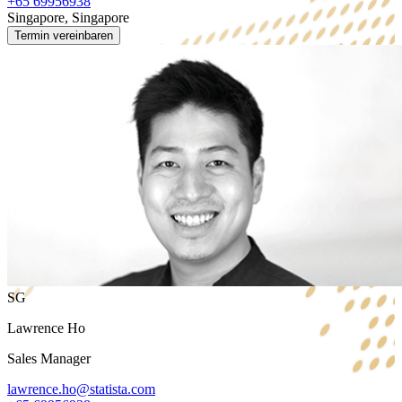
+65 69956938
Singapore, Singapore
Termin vereinbaren
SG
Lawrence Ho
Sales Manager
lawrence.ho@statista.com