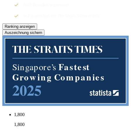
Nach Branchen segmentiert
In Partnerschaft mit The Straits Times erstellt
Ranking anzeigen
Auszeichnung sichern
1,800
1,800