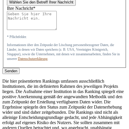
Wählen Sie den Betreff Ihrer Nachricht
Ihre Nachricht*
* Pflichtfelder.
Informationen über den Zeitpunkt der Löschung personenbezogener Daten, die
Länder, in denen wir Daten speichern (z. B. USA, Vereinigtes Königreich,
Singapur), sowie die Unternehmen, mit denen wir zusammenarbeiten, finden Sie in
unserer
Datenschutzerklärung
.
Senden
Die hier präsentierten Rankings umfassen ausschließlich
Institutionen, die im definierten Rahmen des jeweiligen Projekts
liegen. Die Aufnahme einer Institution in das Ranking spiegelt eine
positive Anerkennung gemäß der angewandten Methodik und den
zum Zeitpunkt der Erstellung verfügbaren Daten wider. Die
Ergebnisse spiegeln den Status zum Zeitpunkt der Datenerhebung
wider und sind daher zeitgebunden. Die Rankings sind nicht als
alleinige Entscheidungsgrundlage gedacht, und jede Abhängigkeit
erfolgt auf eigenes Risiko des Nutzers. Sie sollten zusammen mit
anderen Quellen betrachtet und, wo angebracht, unabhängig