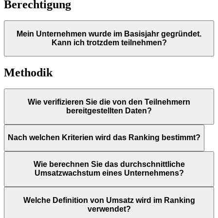
Berechtigung
Mein Unternehmen wurde im Basisjahr gegründet.
Kann ich trotzdem teilnehmen?
Methodik
Wie verifizieren Sie die von den Teilnehmern
bereitgestellten Daten?
Nach welchen Kriterien wird das Ranking bestimmt?
Wie berechnen Sie das durchschnittliche
Umsatzwachstum eines Unternehmens?
Welche Definition von Umsatz wird im Ranking
verwendet?