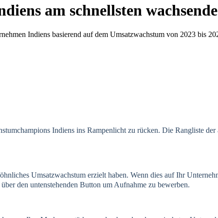
r Indiens am schnellsten wachsen
ternehmen Indiens basierend auf dem Umsatzwachstum von 2023 bis 20
stumchampions Indiens ins Rampenlicht zu rücken. Die Rangliste der
iches Umsatzwachstum erzielt haben. Wenn dies auf Ihr Unternehmen zu
ng über den untenstehenden Button um Aufnahme zu bewerben.