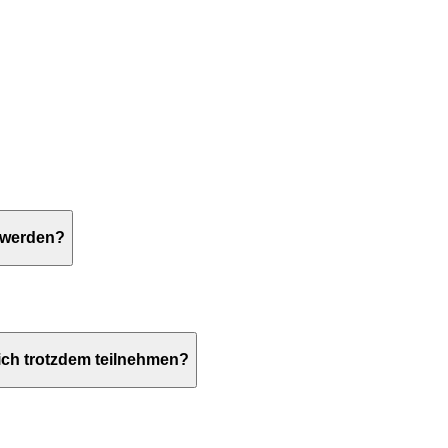
 werden?
ich trotzdem teilnehmen?