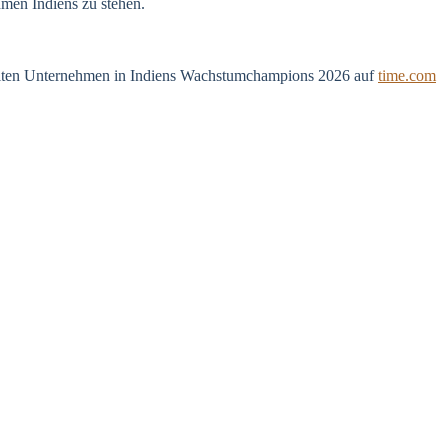
hmen Indiens zu stehen.
estellten Unternehmen in Indiens Wachstumchampions 2026 auf
time.com