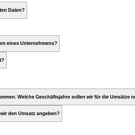
lten Daten?
tum eines Unternehmens?
t?
usammen. Welche Geschäftsjahre sollen wir für die Umsätze
en wir den Umsatz angeben?