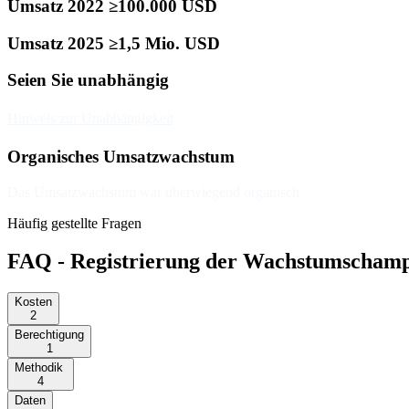
Umsatz 2022 ≥100.000 USD
Umsatz 2025 ≥1,5 Mio. USD
Seien Sie unabhängig
Hinweis zur Unabhängigkeit
Organisches Umsatzwachstum
Das Umsatzwachstum war überwiegend organisch
Häufig gestellte Fragen
FAQ - Registrierung der Wachstumschamp
Kosten
2
Berechtigung
1
Methodik
4
Daten