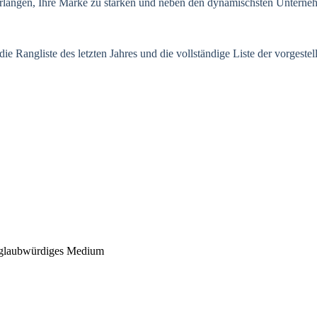
 erlangen, Ihre Marke zu stärken und neben den dynamischsten Unterne
 die Rangliste des letzten Jahres und die vollständige Liste der vorg
in glaubwürdiges Medium