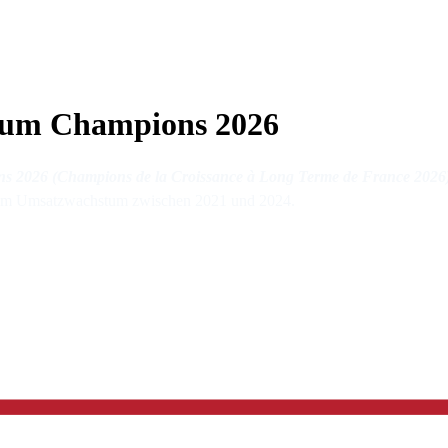
stum Champions 2026
ns 2026 (Champions de la Croissance à Long Terme de France 2026
f dem Umsatzwachstum zwischen 2021 und 2024.