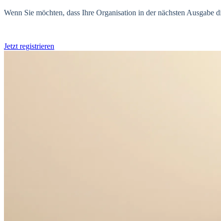
Wenn Sie möchten, dass Ihre Organisation in der nächsten Ausgabe dies
Jetzt registrieren