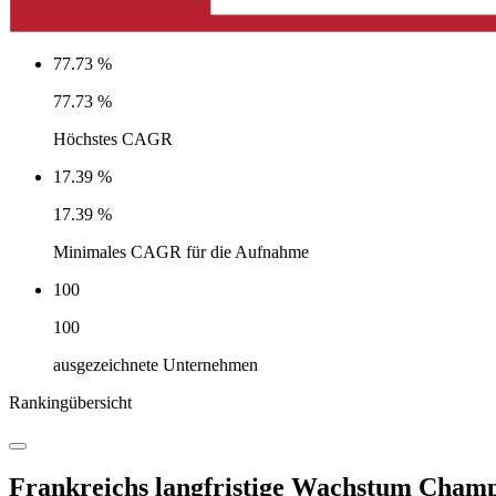
77.73 %
77.73 %
Höchstes CAGR
17.39 %
17.39 %
Minimales CAGR für die Aufnahme
100
100
ausgezeichnete Unternehmen
Rankingübersicht
Frankreichs langfristige Wachstum Champ