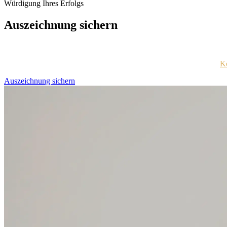
Würdigung Ihres Erfolgs
Auszeichnung sichern
Jedes ausgezeichnete Unternehmen wird per E-Mail mit Zugangsdaten f
Sind Sie sich nicht sicher, ob Sie diese Information erhalten haben?
Ko
Auszeichnung sichern