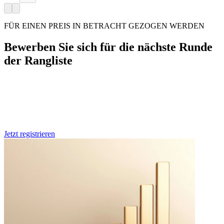
FÜR EINEN PREIS IN BETRACHT GEZOGEN WERDEN
Bewerben Sie sich für die nächste Runde
der Rangliste
Wenn Sie möchten, dass Ihre Organisation in der nächsten Ausgabe
dieser Rangliste berücksichtigt wird, registrieren Sie sich bitte unten
oder kontaktieren Sie uns für weitere Informationen.
Jetzt registrieren