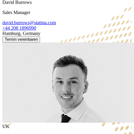
David Burrows
Sales Manager
david.burrows@statista.com
+44 208 1896990
Hamburg, Germany
Termin vereinbaren
UK