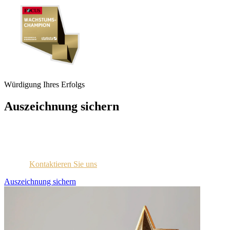
Würdigung Ihres Erfolgs
Auszeichnung sichern
Jedes ausgezeichnete Unternehmen wird per E-Mail mit
Zugangsdaten für das Lizenzportal kontaktiert.
Sind Sie sich nicht sicher, ob Sie diese Information erhalten
haben?
Kontaktieren Sie uns
.
Auszeichnung sichern