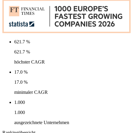
621.7 %
621.7 %
höchster CAGR
17.0 %
17.0 %
minimaler CAGR
1.000
1.000
ausgezeichnete Unternehmen
Rankingübersicht