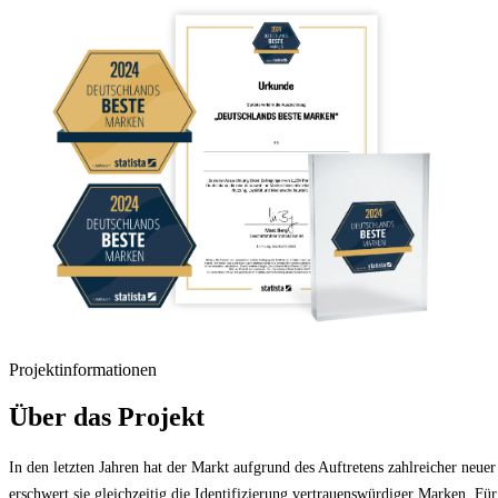
Projektinformationen
Über das Projekt
In den letzten Jahren hat der Markt aufgrund des Auftretens zahlreicher neu
erschwert sie gleichzeitig die Identifizierung vertrauenswürdiger Marken. Für