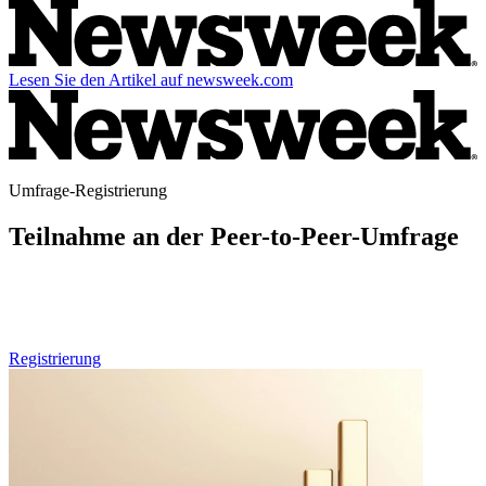
Lesen Sie den Artikel auf newsweek.com
Umfrage-Registrierung
Teilnahme an der Peer-to-Peer-Umfrage
Wenn Sie im Gesundheitswesen tätig sind und an zukünftigen
Runden unserer Peer-to-Peer-Umfragen teilnehmen möchten,
können Sie sich hier vorregistrieren.
Registrierung