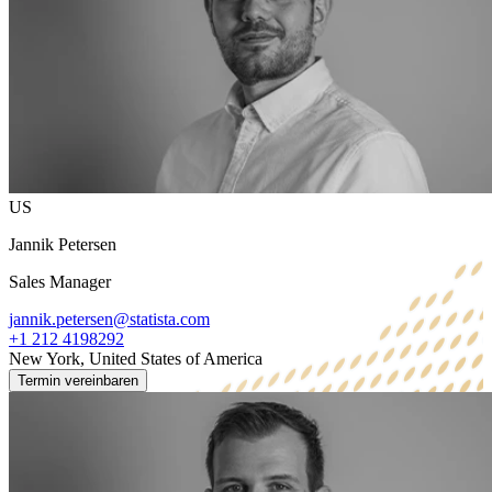
US
Jannik Petersen
Sales Manager
jannik.petersen@statista.com
+1 212 4198292
New York, United States of America
Termin vereinbaren