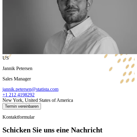
US
Jannik Petersen
Sales Manager
jannik.petersen@statista.com
+1 212 4198292
New York, United States of America
Termin vereinbaren
Kontaktformular
Schicken Sie uns eine Nachricht