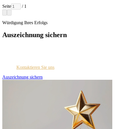
Seite
/ 1
Würdigung Ihres Erfolgs
Auszeichnung sichern
Jedes ausgezeichnete Unternehmen wird per E-Mail mit
Zugangsdaten für das Lizenzportal kontaktiert.
Sind Sie sich nicht sicher, ob Sie diese Information erhalten
haben?
Kontaktieren Sie uns
.
Auszeichnung sichern