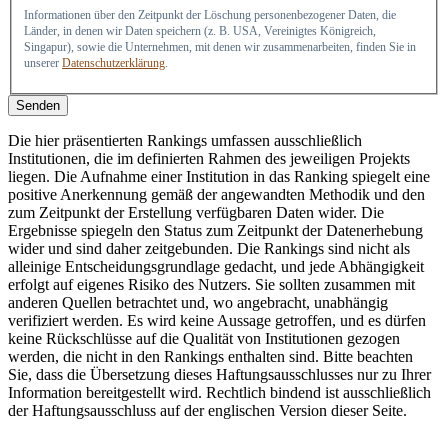
Informationen über den Zeitpunkt der Löschung personenbezogener Daten, die
Länder, in denen wir Daten speichern (z. B. USA, Vereinigtes Königreich,
Singapur), sowie die Unternehmen, mit denen wir zusammenarbeiten, finden Sie in
unserer
Datenschutzerklärung
.
Senden
Die hier präsentierten Rankings umfassen ausschließlich
Institutionen, die im definierten Rahmen des jeweiligen Projekts
liegen. Die Aufnahme einer Institution in das Ranking spiegelt eine
positive Anerkennung gemäß der angewandten Methodik und den
zum Zeitpunkt der Erstellung verfügbaren Daten wider. Die
Ergebnisse spiegeln den Status zum Zeitpunkt der Datenerhebung
wider und sind daher zeitgebunden. Die Rankings sind nicht als
alleinige Entscheidungsgrundlage gedacht, und jede Abhängigkeit
erfolgt auf eigenes Risiko des Nutzers. Sie sollten zusammen mit
anderen Quellen betrachtet und, wo angebracht, unabhängig
verifiziert werden. Es wird keine Aussage getroffen, und es dürfen
keine Rückschlüsse auf die Qualität von Institutionen gezogen
werden, die nicht in den Rankings enthalten sind. Bitte beachten
Sie, dass die Übersetzung dieses Haftungsausschlusses nur zu Ihrer
Information bereitgestellt wird. Rechtlich bindend ist ausschließlich
der Haftungsausschluss auf der englischen Version dieser Seite.