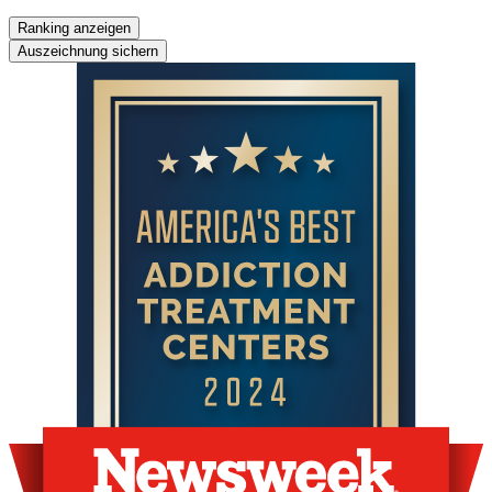
Ranking anzeigen
Auszeichnung sichern