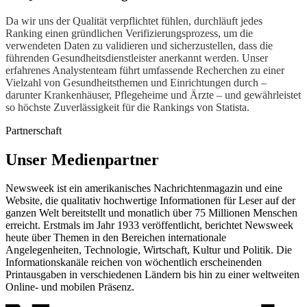
Da wir uns der Qualität verpflichtet fühlen, durchläuft jedes
Ranking einen gründlichen Verifizierungsprozess, um die
verwendeten Daten zu validieren und sicherzustellen, dass die
führenden Gesundheitsdienstleister anerkannt werden. Unser
erfahrenes Analystenteam führt umfassende Recherchen zu einer
Vielzahl von Gesundheitsthemen und Einrichtungen durch –
darunter Krankenhäuser, Pflegeheime und Ärzte – und gewährleistet
so höchste Zuverlässigkeit für die Rankings von Statista.
Partnerschaft
Unser Medienpartner
Newsweek ist ein amerikanisches Nachrichtenmagazin und eine
Website, die qualitativ hochwertige Informationen für Leser auf der
ganzen Welt bereitstellt und monatlich über 75 Millionen Menschen
erreicht. Erstmals im Jahr 1933 veröffentlicht, berichtet Newsweek
heute über Themen in den Bereichen internationale
Angelegenheiten, Technologie, Wirtschaft, Kultur und Politik. Die
Informationskanäle reichen von wöchentlich erscheinenden
Printausgaben in verschiedenen Ländern bis hin zu einer weltweiten
Online- und mobilen Präsenz.