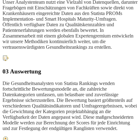
Unser Analystenteam nutzt eine Vielzahl von Datenquellen, darunter
Fragebögen mit Einschätzungen von Fachkräften sowie direkt von
Krankenhäusern eingereichte Daten aus den Statista PROMs
Implementation- und Smart Hospitals Maturity-Umfragen.
Öffentlich verfügbare Daten zu Qualitätskennzahlen und
Patientenerfahrungen werden ebenfalls bewertet. In
Zusammenarbeit mit einem globalen Expertengremium entwickeln
wir unsere Methodiken kontinuierlich weiter, um die
vertrauenswürdigsten Gesundheitsrankings zu erstellen.
03 Auswertung
Die Gesundheitsanalysten von Statista Rankings wenden
fortschrittliche Bewertungsmodelle an, die zahlreiche
Datenkategorien umfassen, um belastbare und zuverlässige
Ergebnisse sicherzustellen. Die Bewertung basiert größtenteils auf
verschiedenen Qualitätsindikatoren und Umfrageergebnissen, wobei
die Gewichtung der Kategorien projektabhängig an die
Verfügbarkeit der Daten angepasst wird. Diese maßgeschneiderten
Modelle werden zur Berechnung der Scores für jede Einrichtung
und zur Festlegung der endgültigen Ranglisten verwendet.