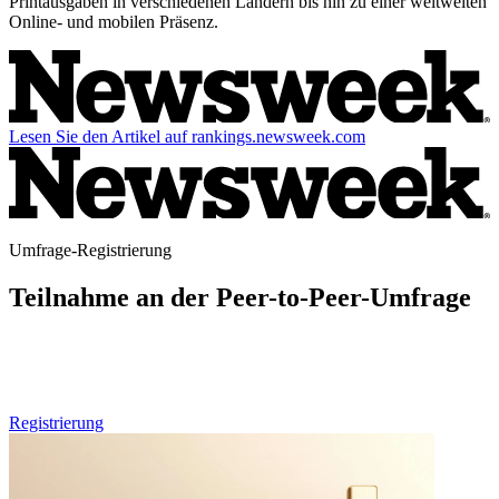
Printausgaben in verschiedenen Ländern bis hin zu einer weltweiten
Online- und mobilen Präsenz.
Lesen Sie den Artikel auf rankings.newsweek.com
Umfrage-Registrierung
Teilnahme an der Peer-to-Peer-Umfrage
Wenn Sie im Gesundheitswesen tätig sind und an zukünftigen
Runden unserer Peer-to-Peer-Umfragen teilnehmen möchten,
können Sie sich hier vorregistrieren.
Registrierung