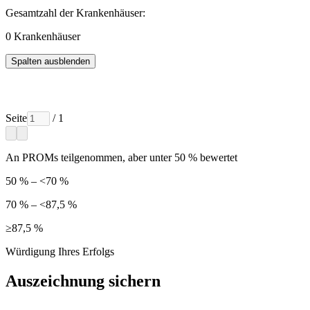
Gesamtzahl der Krankenhäuser:
0
Krankenhäuser
Spalten ausblenden
Seite
/ 1
An PROMs teilgenommen, aber unter 50 % bewertet
50 % – <70 %
70 % – <87,5 %
≥87,5 %
Würdigung Ihres Erfolgs
Auszeichnung sichern