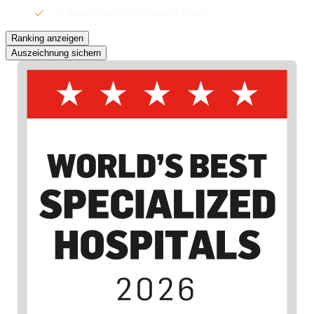
In Partnerschaft mit Newsweek erstellt
Ranking anzeigen
Auszeichnung sichern