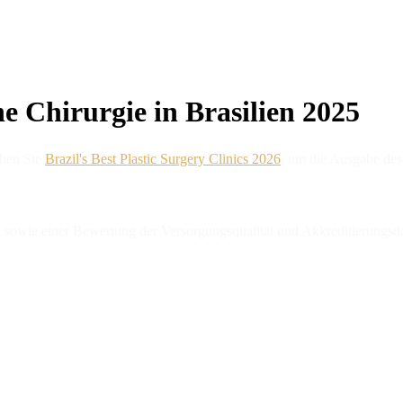
he Chirurgie in Brasilien 2025
chen Sie
Brazil's Best Plastic Surgery Clinics 2026
, um die Ausgabe des
 sowie einer Bewertung der Versorgungsqualität und Akkreditierungsdat