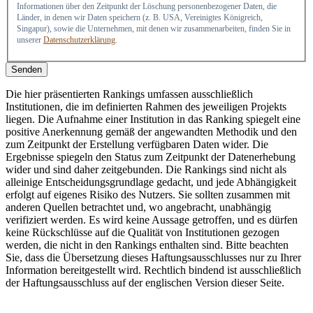
Informationen über den Zeitpunkt der Löschung personenbezogener Daten, die
Länder, in denen wir Daten speichern (z. B. USA, Vereinigtes Königreich,
Singapur), sowie die Unternehmen, mit denen wir zusammenarbeiten, finden Sie in
unserer
Datenschutzerklärung
.
Senden
Die hier präsentierten Rankings umfassen ausschließlich
Institutionen, die im definierten Rahmen des jeweiligen Projekts
liegen. Die Aufnahme einer Institution in das Ranking spiegelt eine
positive Anerkennung gemäß der angewandten Methodik und den
zum Zeitpunkt der Erstellung verfügbaren Daten wider. Die
Ergebnisse spiegeln den Status zum Zeitpunkt der Datenerhebung
wider und sind daher zeitgebunden. Die Rankings sind nicht als
alleinige Entscheidungsgrundlage gedacht, und jede Abhängigkeit
erfolgt auf eigenes Risiko des Nutzers. Sie sollten zusammen mit
anderen Quellen betrachtet und, wo angebracht, unabhängig
verifiziert werden. Es wird keine Aussage getroffen, und es dürfen
keine Rückschlüsse auf die Qualität von Institutionen gezogen
werden, die nicht in den Rankings enthalten sind. Bitte beachten
Sie, dass die Übersetzung dieses Haftungsausschlusses nur zu Ihrer
Information bereitgestellt wird. Rechtlich bindend ist ausschließlich
der Haftungsausschluss auf der englischen Version dieser Seite.