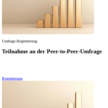
Umfrage-Registrierung
Teilnahme an der Peer-to-Peer-Umfrage
Wenn Sie im Gesundheitswesen tätig sind und an zukünftigen
Runden unserer Peer-to-Peer-Umfragen teilnehmen möchten,
können Sie sich hier vorregistrieren.
Registrierung