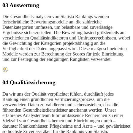
03 Auswertung
Die Gesundheitsanalysten von Statista Rankings wenden
fortschrittliche Bewertungsmodelle an, die zahlreiche
Datenkategorien umfassen, um belastbare und zuverlässige
Ergebnisse sicherzustellen. Die Bewertung basiert größtenteils auf
verschiedenen Qualitätsindikatoren und Umfrageergebnissen, wobei
die Gewichtung der Kategorien projektabhängig an die
Verfügbarkeit der Daten angepasst wird. Diese maßgeschneiderten
Modelle werden zur Berechnung der Scores für jede Einrichtung
und zur Festlegung der endgültigen Ranglisten verwendet.
04 Qualitätssicherung
Da wir uns der Qualität verpflichtet fühlen, durchläuft jedes
Ranking einen gründlichen Verifizierungsprozess, um die
verwendeten Daten zu validieren und sicherzustellen, dass die
führenden Gesundheitsdienstleister anerkannt werden. Unser
erfahrenes Analystenteam führt umfassende Recherchen zu einer
Vielzahl von Gesundheitsthemen und Einrichtungen durch –
darunter Krankenhäuser, Pflegeheime und Ärzte – und gewährleistet
so höchste Zuverlässigkeit für die Rankings von Statista.