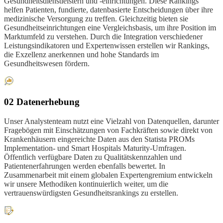
Gesundheitsdienstleistern und -einrichtungen. Diese Rankings
helfen Patienten, fundierte, datenbasierte Entscheidungen über ihre
medizinische Versorgung zu treffen. Gleichzeitig bieten sie
Gesundheitseinrichtungen eine Vergleichsbasis, um ihre Position im
Marktumfeld zu verstehen. Durch die Integration verschiedener
Leistungsindikatoren und Expertenwissen erstellen wir Rankings,
die Exzellenz anerkennen und hohe Standards im
Gesundheitswesen fördern.
02 Datenerhebung
Unser Analystenteam nutzt eine Vielzahl von Datenquellen, darunter
Fragebögen mit Einschätzungen von Fachkräften sowie direkt von
Krankenhäusern eingereichte Daten aus den Statista PROMs
Implementation- und Smart Hospitals Maturity-Umfragen.
Öffentlich verfügbare Daten zu Qualitätskennzahlen und
Patientenerfahrungen werden ebenfalls bewertet. In
Zusammenarbeit mit einem globalen Expertengremium entwickeln
wir unsere Methodiken kontinuierlich weiter, um die
vertrauenswürdigsten Gesundheitsrankings zu erstellen.