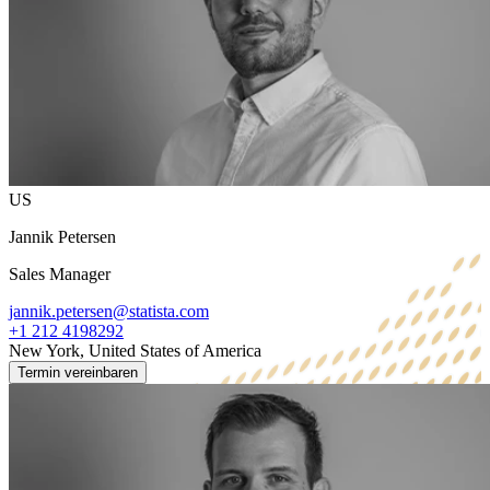
US
Jannik Petersen
Sales Manager
jannik.petersen@statista.com
+1 212 4198292
New York, United States of America
Termin vereinbaren