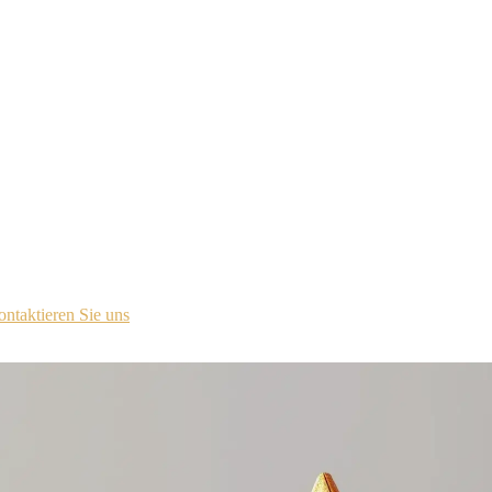
ür das Lizenzportal kontaktiert.
ntaktieren Sie uns
.