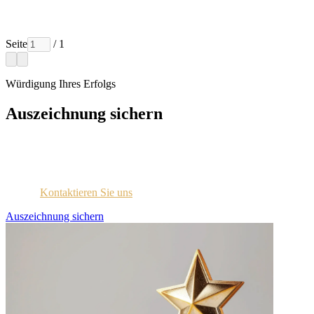
Seite
/ 1
Würdigung Ihres Erfolgs
Auszeichnung sichern
Jedes ausgezeichnete Unternehmen wird per E-Mail mit
Zugangsdaten für das Lizenzportal kontaktiert.
Sind Sie sich nicht sicher, ob Sie diese Information erhalten
haben?
Kontaktieren Sie uns
.
Auszeichnung sichern