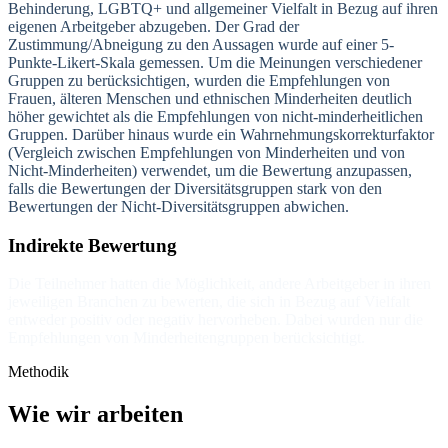
Behinderung, LGBTQ+ und allgemeiner Vielfalt in Bezug auf ihren
eigenen Arbeitgeber abzugeben. Der Grad der
Zustimmung/Abneigung zu den Aussagen wurde auf einer 5-
Punkte-Likert-Skala gemessen. Um die Meinungen verschiedener
Gruppen zu berücksichtigen, wurden die Empfehlungen von
Frauen, älteren Menschen und ethnischen Minderheiten deutlich
höher gewichtet als die Empfehlungen von nicht-minderheitlichen
Gruppen. Darüber hinaus wurde ein Wahrnehmungskorrekturfaktor
(Vergleich zwischen Empfehlungen von Minderheiten und von
Nicht-Minderheiten) verwendet, um die Bewertung anzupassen,
falls die Bewertungen der Diversitätsgruppen stark von den
Bewertungen der Nicht-Diversitätsgruppen abwichen.
Indirekte Bewertung
Die Teilnehmer hatten die Möglichkeit, andere Arbeitgeber in ihren
jeweiligen Branchen zu bewerten, die sich in Bezug auf Vielfalt
entweder positiv oder negativ hervorheben. Dabei wurden nur die
Empfehlungen von Minderheitengruppen berücksichtigt.
Methodik
Wie wir arbeiten