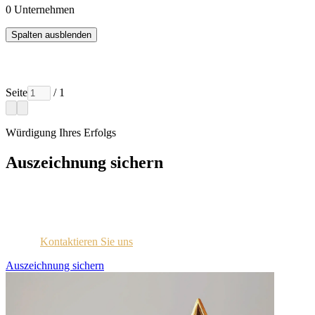
0
Unternehmen
Spalten ausblenden
Seite
/ 1
Würdigung Ihres Erfolgs
Auszeichnung sichern
Jedes ausgezeichnete Unternehmen wird per E-Mail mit
Zugangsdaten für das Lizenzportal kontaktiert.
Sind Sie sich nicht sicher, ob Sie diese Information erhalten
haben?
Kontaktieren Sie uns
.
Auszeichnung sichern