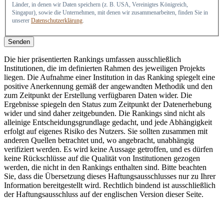
Länder, in denen wir Daten speichern (z. B. USA, Vereinigtes Königreich,
Singapur), sowie die Unternehmen, mit denen wir zusammenarbeiten, finden Sie in
unserer
Datenschutzerklärung
.
Senden
Die hier präsentierten Rankings umfassen ausschließlich
Institutionen, die im definierten Rahmen des jeweiligen Projekts
liegen. Die Aufnahme einer Institution in das Ranking spiegelt eine
positive Anerkennung gemäß der angewandten Methodik und den
zum Zeitpunkt der Erstellung verfügbaren Daten wider. Die
Ergebnisse spiegeln den Status zum Zeitpunkt der Datenerhebung
wider und sind daher zeitgebunden. Die Rankings sind nicht als
alleinige Entscheidungsgrundlage gedacht, und jede Abhängigkeit
erfolgt auf eigenes Risiko des Nutzers. Sie sollten zusammen mit
anderen Quellen betrachtet und, wo angebracht, unabhängig
verifiziert werden. Es wird keine Aussage getroffen, und es dürfen
keine Rückschlüsse auf die Qualität von Institutionen gezogen
werden, die nicht in den Rankings enthalten sind. Bitte beachten
Sie, dass die Übersetzung dieses Haftungsausschlusses nur zu Ihrer
Information bereitgestellt wird. Rechtlich bindend ist ausschließlich
der Haftungsausschluss auf der englischen Version dieser Seite.