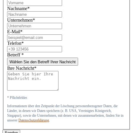
Nachname*
Unternehmen*
E-Mail*
Telefon*
Betreff
*
Wählen Sie den Betreff Ihrer Nachricht
Ihre Nachricht*
* Pflichtfelder.
Informationen über den Zeitpunkt der Löschung personenbezogener Daten, die
Länder, in denen wir Daten speichern (z. B. USA, Vereinigtes Königreich,
Singapur), sowie die Unternehmen, mit denen wir zusammenarbeiten, finden Sie in
unserer
Datenschutzerklärung
.
Senden