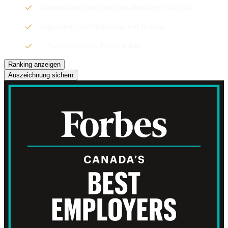
Basierend auf einer klaren und detaillierten Methodik
Segmentiert nach Bundesland und Branche
In Partnerschaft mit Forbes erstellt
Ranking anzeigen
Auszeichnung sichern