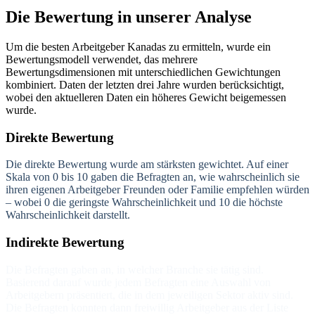
Die Bewertung in unserer Analyse
Um die besten Arbeitgeber Kanadas zu ermitteln, wurde ein
Bewertungsmodell verwendet, das mehrere
Bewertungsdimensionen mit unterschiedlichen Gewichtungen
kombiniert. Daten der letzten drei Jahre wurden berücksichtigt,
wobei den aktuelleren Daten ein höheres Gewicht beigemessen
wurde.
Direkte Bewertung
Die direkte Bewertung wurde am stärksten gewichtet. Auf einer
Skala von 0 bis 10 gaben die Befragten an, wie wahrscheinlich sie
ihren eigenen Arbeitgeber Freunden oder Familie empfehlen würden
– wobei 0 die geringste Wahrscheinlichkeit und 10 die höchste
Wahrscheinlichkeit darstellt.
Indirekte Bewertung
Die Befragten gaben an, in welcher Branche sie tätig sind.
Basierend darauf wurde jedem Befragten eine Auswahl von
Arbeitgebern präsentiert, die in dem jeweiligen Sektor aktiv sind.
Die Befragten konnten dann freiwillig Arbeitgeber aus der Liste