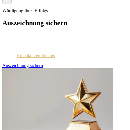
Würdigung Ihres Erfolgs
Auszeichnung sichern
Jedes ausgezeichnete Unternehmen wird per E-Mail mit
Zugangsdaten für das Lizenzportal kontaktiert.
Sind Sie sich nicht sicher, ob Sie diese Information erhalten
haben?
Kontaktieren Sie uns
.
Auszeichnung sichern