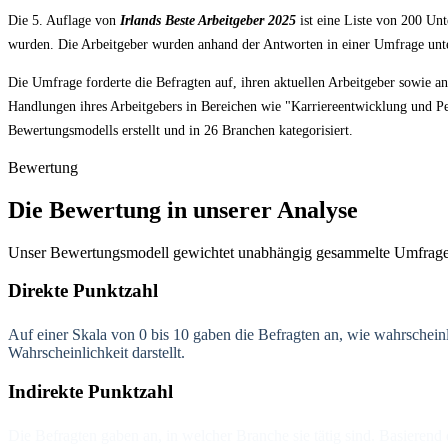
Die 5. Auflage von
Irlands Beste Arbeitgeber 2025
ist eine Liste von 200 Unt
wurden. Die Arbeitgeber wurden anhand der Antworten in einer Umfrage unter 
Die Umfrage forderte die Befragten auf, ihren aktuellen Arbeitgeber sowie a
Handlungen ihres Arbeitgebers in Bereichen wie "Karriereentwicklung und P
Bewertungsmodells erstellt und in 26 Branchen kategorisiert.
Bewertung
Die Bewertung in unserer Analyse
Unser Bewertungsmodell gewichtet unabhängig gesammelte Umfragedat
Direkte Punktzahl
Auf einer Skala von 0 bis 10 gaben die Befragten an, wie wahrscheinl
Wahrscheinlichkeit darstellt.
Indirekte Punktzahl
Die Befragten gaben an, in welcher Branche sie tätig sind. Basieren