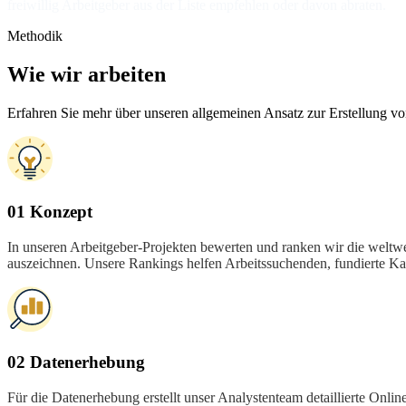
freiwillig Arbeitgeber aus der Liste empfehlen oder davon abraten.
Methodik
Wie wir arbeiten
Erfahren Sie mehr über unseren allgemeinen Ansatz zur Erstellung vo
01 Konzept
In unseren Arbeitgeber-Projekten bewerten und ranken wir die weltw
auszeichnen. Unsere Rankings helfen Arbeitssuchenden, fundierte Ka
02 Datenerhebung
Für die Datenerhebung erstellt unser Analystenteam detaillierte On