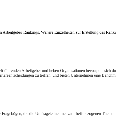
n Arbeitgeber-Rankings. Weitere Einzelheiten zur Erstellung des Ranki
eit führenden Arbeitgeber und heben Organisationen hervor, die sich 
rriereentscheidungen zu treffen, und bieten Unternehmen eine Benchma
line-Fragebögen, die die Umfrageteilnehmer zu arbeitsbezogenen Them