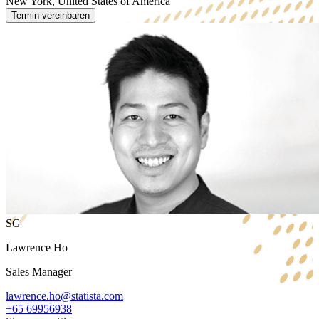
New York, United States of America
Termin vereinbaren
SG
Lawrence Ho
Sales Manager
lawrence.ho@statista.com
+65 69956938