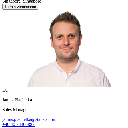
Singapore, Singapore
Termin vereinbaren
EU
Jannis Plachetka
Sales Manager
jannis.plachetka@statista.com
+49 40 74306887