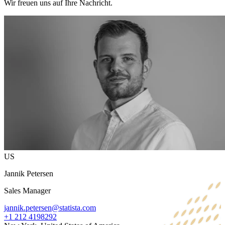
Wir freuen uns auf Ihre Nachricht.
US
Jannik Petersen
Sales Manager
jannik.petersen@statista.com
+1 212 4198292