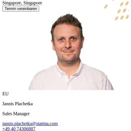
Singapore, Singapore
Termin vereinbaren
EU
Jannis Plachetka
Sales Manager
jannis.plachetka@statista.com
+49 40 74306887